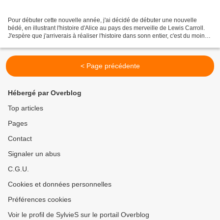
Pour débuter cette nouvelle année, j'ai décidé de débuter une nouvelle
bédé, en illustrant l'histoire d'Alice au pays des merveille de Lewis Carroll.
J'espère que j'arriverais à réaliser l'histoire dans sonn entier, c'est du moins
une de mes résolution...
< Page précédente
Hébergé par Overblog
Top articles
Pages
Contact
Signaler un abus
C.G.U.
Cookies et données personnelles
Préférences cookies
Voir le profil de SylvieS sur le portail Overblog