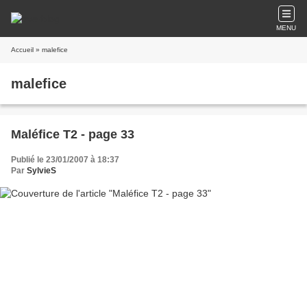
MENU
Accueil
» malefice
malefice
Maléfice T2 - page 33
Publié le 23/01/2007 à 18:37
Par
SylvieS