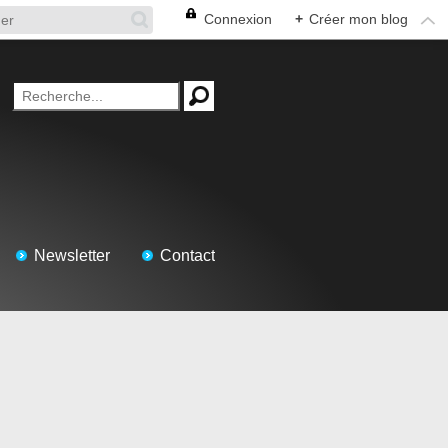
Connexion
+
Créer mon blog
Newsletter
Contact