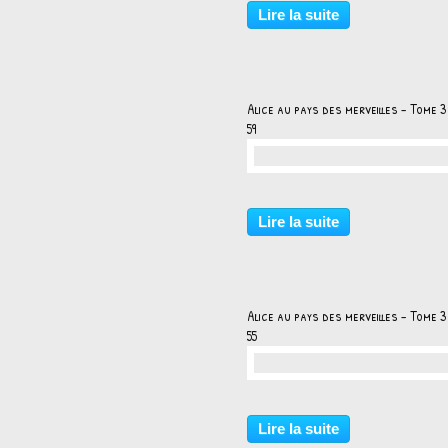
Lire la suite
Alice au pays des merveilles - Tome 3
59
…
Lire la suite
Alice au pays des merveilles - Tome 3
55
…
Lire la suite