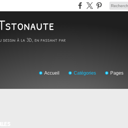
ARTstonaute
u dessin à la 3D, en passant par
Accueil
Catégories
Pages
lles