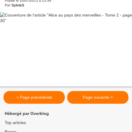
Publié le 20/07/2013 à 23:59
Par
SylvieS
< Page précédente
Page suivante >
Hébergé par Overblog
Top articles
Pages